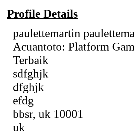
Profile Details
paulettemartin paulettema
Acuantoto: Platform Gam
Terbaik
sdfghjk
dfghjk
efdg
bbsr, uk 10001
uk