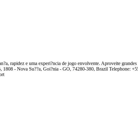
an?a, rapidez e uma experi?ncia de jogo envolvente. Aproveite grandes 
T-15, 1808 - Nova Su??a, Goi?nia - GO, 74280-380, Brazil Telephone:
rt