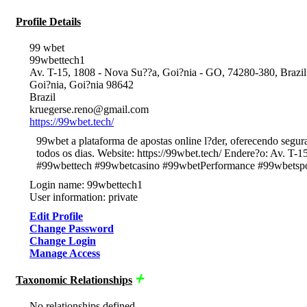
Profile Details
99 wbet
99wbettech1
Av. T-15, 1808 - Nova Su??a, Goi?nia - GO, 74280-380, Brazil
Goi?nia, Goi?nia 98642
Brazil
kruegerse.reno@gmail.com
https://99wbet.tech/
99wbet a plataforma de apostas online l?der, oferecendo segur
todos os dias. Website: https://99wbet.tech/ Endere?o: Av. 
#99wbettech #99wbetcasino #99wbetPerformance #99wbetspo
Login name: 99wbettech1
User information: private
Edit Profile
Change Password
Change Login
Manage Access
Taxonomic Relationships
No relationships defined