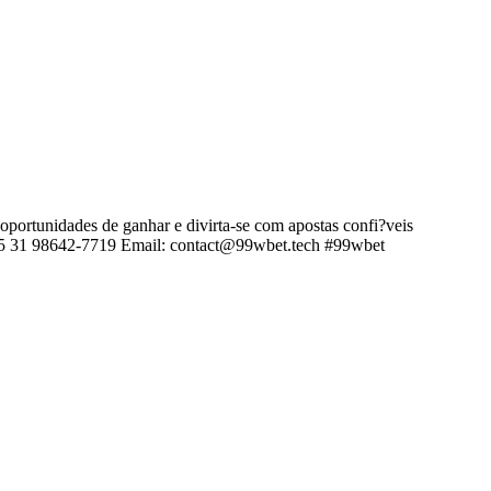
oportunidades de ganhar e divirta-se com apostas confi?veis
 +55 31 98642-7719 Email: contact@99wbet.tech #99wbet