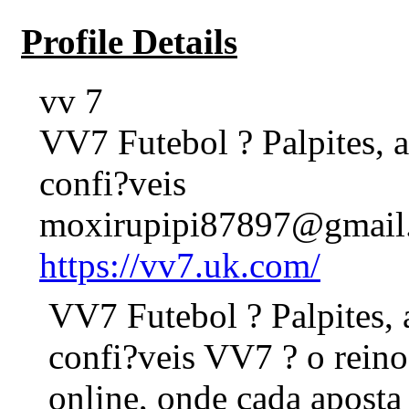
Profile Details
vv 7
VV7 Futebol ? Palpites, a
confi?veis
moxirupipi87897@gmail
https://vv7.uk.com/
VV7 Futebol ? Palpites, 
confi?veis VV7 ? o reino
online, onde cada apost