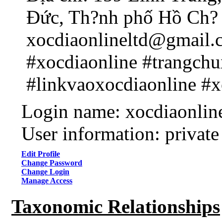
Đức, Th?nh phố Hồ Ch? 
xocdiaonlineltd@gmail.
#xocdiaonline #trangchu
#linkvaoxocdiaonline #x
Login name: xocdiaonlin
User information: private
Edit Profile
Change Password
Change Login
Manage Access
Taxonomic Relationships