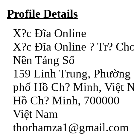
Profile Details
X?c Đĩa Online
X?c Đĩa Online ? Tr? Ch
Nền Tảng Số
159 Linh Trung, Phường
phố Hồ Ch? Minh, Việt 
Hồ Ch? Minh, 700000
Việt Nam
thorhamza1@gmail.com