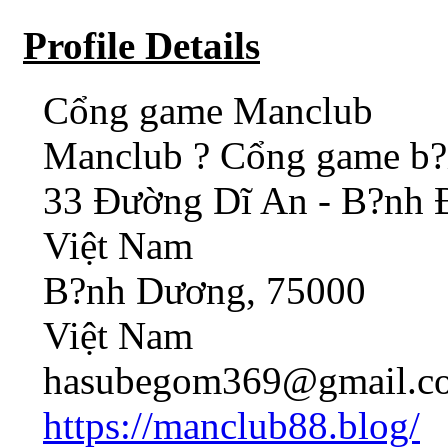
Profile Details
Cổng game Manclub
Manclub ? Cổng game b?i
33 Đường Dĩ An - B?nh 
Việt Nam
B?nh Dương, 75000
Việt Nam
hasubegom369@gmail.c
https://manclub88.blog/