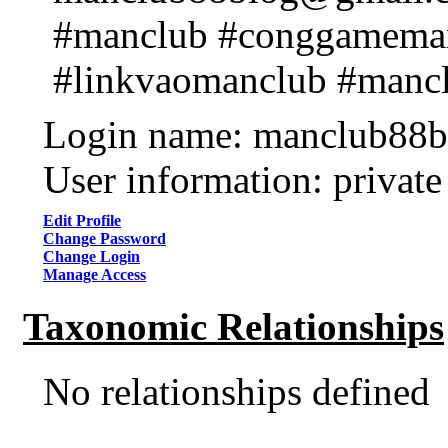
#manclub #conggameman
#linkvaomanclub #manc
Login name: manclub88b
User information: private
Edit Profile
Change Password
Change Login
Manage Access
Taxonomic Relationships
No relationships defined