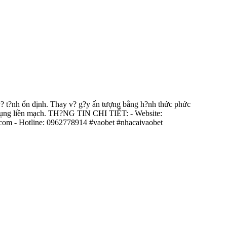
? t?nh ổn định. Thay v? g?y ấn tượng bằng h?nh thức phức
ử dụng liền mạch. TH?NG TIN CHI TIẾT: - Website:
com - Hotline: 0962778914 #vaobet #nhacaivaobet