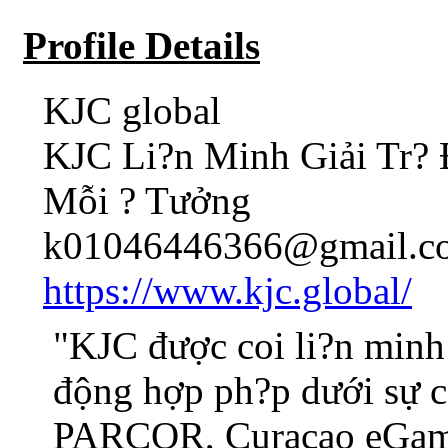
Profile Details
KJC global
KJC Li?n Minh Giải Tr? 
Mỗi ? Tưởng
k01046446366@gmail.c
https://www.kjc.global/
"KJC được coi li?n minh
động hợp ph?p dưới sự c
PARCOR, Curacao eGamin