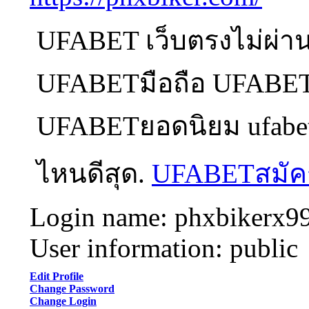
UFABET เว็บตรงไม่ผ่าน
UFABETมือถือ UFABETไ
UFABETยอดนิยม ufabetเ
ไหนดีสุด.
UFABETสมัค
Login name: phxbikerx9
User information: public
Edit Profile
Change Password
Change Login