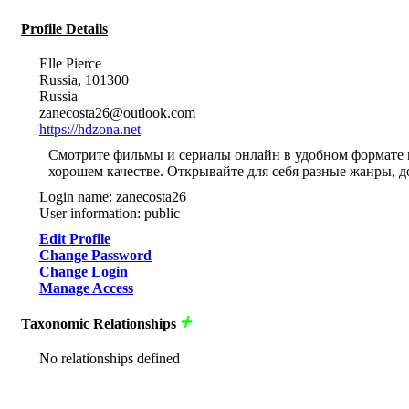
Profile Details
Elle Pierce
Russia, 101300
Russia
zanecosta26@outlook.com
https://hdzona.net
Смотрите фильмы и сериалы онлайн в удобном формате 
хорошем качестве. Открывайте для себя разные жанры, д
Login name: zanecosta26
User information: public
Edit Profile
Change Password
Change Login
Manage Access
Taxonomic Relationships
No relationships defined