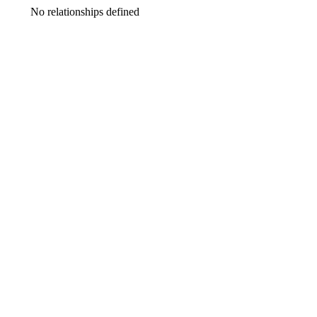
No relationships defined